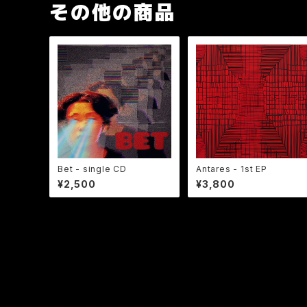
その他の商品
Bet - single CD
Antares - 1st EP
¥2,500
¥3,800