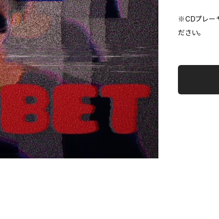
※CDプレー
ださい。