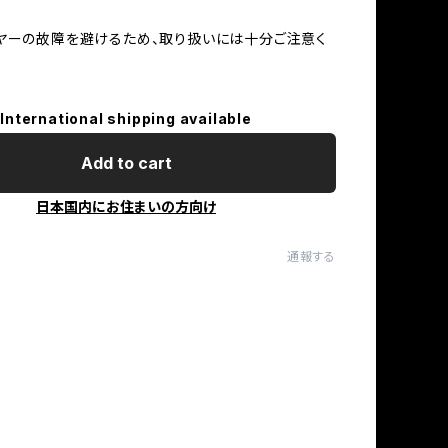
ヤーの故障を避けるため、取り扱いには十分ご注意く
International shipping available
Add to cart
日本国内にお住まいの方向け
通報する