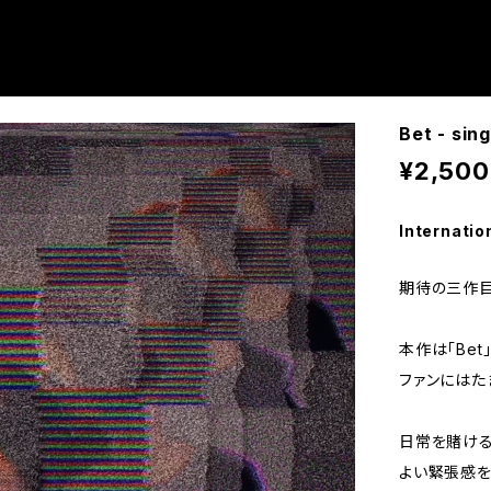
Bet - sin
¥2,500
Internatio
期待の三作目3rd
本作は「Bet
ファンにはた
日常を賭ける
よい緊張感を