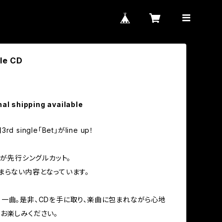
gle CD
nal shipping available
 single「Bet」がline up！
」が先行シングルカット。
まらない内容となっています。
一曲。是非、CDを手に取り、楽曲に包まれながら心地
お楽しみください。